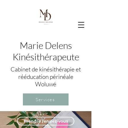
Marie Delens
Kinésithérapeute
Cabinet de kinésithérapie et
rééducation périnéale
Woluwé
Services
Prendre rendez-vous